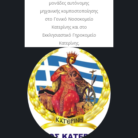
μονάδες αυτόνομης
μηχανικής κομποστοποίησης
στο Γενικό Νοσοκομείο
Κατερίνης και στο
Εκκλησιαστικό Γηροκομείο
Κατερίνης.