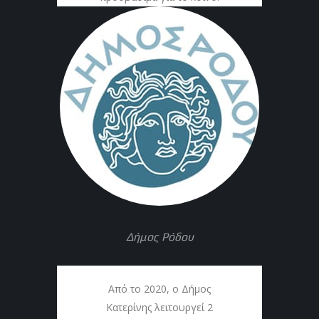
Δήμος Ρόδου
Από το 2020, ο Δήμος
Κατερίνης λειτουργεί 2